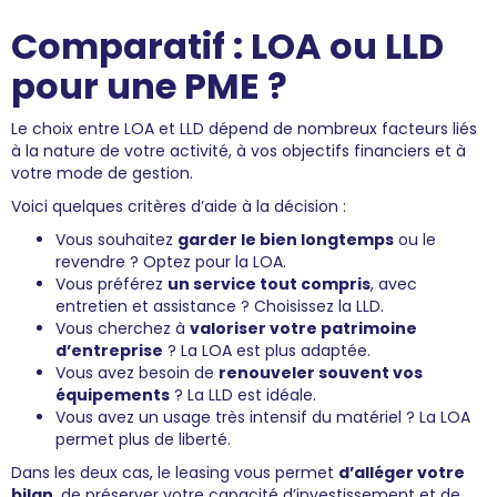
Comparatif : LOA ou LLD
pour une PME ?
Le choix entre LOA et LLD dépend de nombreux facteurs liés
à la nature de votre activité, à vos objectifs financiers et à
votre mode de gestion.
Voici quelques critères d’aide à la décision :
Vous souhaitez
garder le bien longtemps
ou le
revendre ? Optez pour la LOA.
Vous préférez
un service tout compris
, avec
entretien et assistance ? Choisissez la LLD.
Vous cherchez à
valoriser votre patrimoine
d’entreprise
? La LOA est plus adaptée.
Vous avez besoin de
renouveler souvent vos
équipements
? La LLD est idéale.
Vous avez un usage très intensif du matériel ? La LOA
permet plus de liberté.
Dans les deux cas, le leasing vous permet
d’alléger votre
bilan
, de préserver votre capacité d’investissement et de