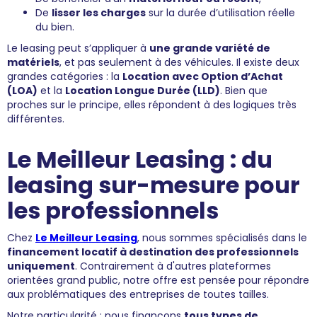
De
lisser les charges
sur la durée d’utilisation réelle
du bien.
Le leasing peut s’appliquer à
une grande variété de
matériels
, et pas seulement à des véhicules. Il existe deux
grandes catégories : la
Location avec Option d’Achat
(LOA)
et la
Location Longue Durée (LLD)
. Bien que
proches sur le principe, elles répondent à des logiques très
différentes.
Le Meilleur Leasing : du
leasing sur-mesure pour
les professionnels
Chez
Le Meilleur Leasing
, nous sommes spécialisés dans le
financement locatif à destination des professionnels
uniquement
. Contrairement à d'autres plateformes
orientées grand public, notre offre est pensée pour répondre
aux problématiques des entreprises de toutes tailles.
Notre particularité : nous finançons
tous types de