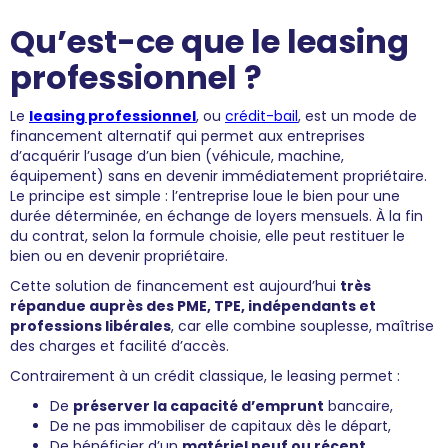
Qu’est-ce que le leasing
professionnel ?
Le
leasing professionnel
, ou
crédit-bail
, est un mode de
financement alternatif qui permet aux entreprises
d’acquérir l’usage d’un bien (véhicule, machine,
équipement) sans en devenir immédiatement propriétaire.
Le principe est simple : l’entreprise loue le bien pour une
durée déterminée, en échange de loyers mensuels. À la fin
du contrat, selon la formule choisie, elle peut restituer le
bien ou en devenir propriétaire.
Cette solution de financement est aujourd’hui
très
répandue auprès des PME, TPE, indépendants et
professions libérales
, car elle combine souplesse, maîtrise
des charges et facilité d’accès.
Contrairement à un crédit classique, le leasing permet :
De
préserver la capacité d’emprunt
bancaire,
De ne pas immobiliser de capitaux dès le départ,
De bénéficier d’un
matériel neuf ou récent
,