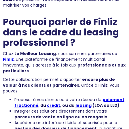
maîtriser vos charges.
Pourquoi parler de Finliz
dans le cadre du leasing
professionnel ?
Chez
Le Meilleur Leasing
, nous sommes partenaires de
Finliz
, une plateforme de financement multicanal
innovante, qui s’adresse à la fois aux
professionnels et aux
particuliers
.
Cette collaboration permet d’apporter
encore plus de
valeur à nos clients et partenaires
. Grâce à Finliz, vous
pouvez :
Proposer à vos clients ou à votre réseau du
paiement
fractionné
, du
crédit
, ou du
leasing
(LOA ou LLD)
.
Intégrer ces solutions directement dans votre
parcours de vente en ligne ou en magasin
.
Accéder à une interface fluide et sécurisée pour la
gestion des dossiers de financement
, la signature