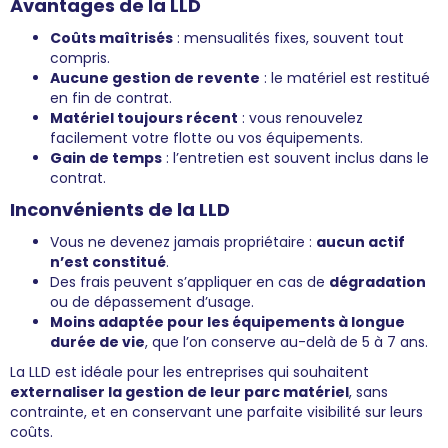
Avantages de la LLD
Coûts maîtrisés
: mensualités fixes, souvent tout
compris.
Aucune gestion de revente
: le matériel est restitué
en fin de contrat.
Matériel toujours récent
: vous renouvelez
facilement votre flotte ou vos équipements.
Gain de temps
: l’entretien est souvent inclus dans le
contrat.
Inconvénients de la LLD
Vous ne devenez jamais propriétaire :
aucun actif
n’est constitué
.
Des frais peuvent s’appliquer en cas de
dégradation
ou de dépassement d’usage.
Moins adaptée pour les équipements à longue
durée de vie
, que l’on conserve au-delà de 5 à 7 ans.
La LLD est idéale pour les entreprises qui souhaitent
externaliser la gestion de leur parc matériel
, sans
contrainte, et en conservant une parfaite visibilité sur leurs
coûts.