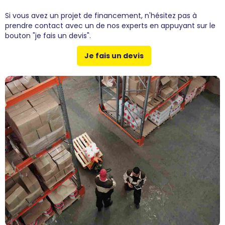
Si vous avez un projet de financement, n'hésitez pas à
prendre contact avec un de nos experts en appuyant sur le
bouton "je fais un devis".
Je fais un devis