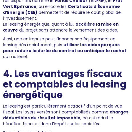
Les dispositifs comme le
Fonds Chaleur
(ADEME), le
Prêt
Vert Bpifrance
, ou encore les
Certificats d’Économie
d’Énergie (CEE)
permettent de réduire le coût global de
l’investissement.
Le leasing énergétique, quant à lui,
accélère la mise en
œuvre
du projet sans attendre le versement des aides.
Ainsi, une entreprise peut financer son équipement en
leasing dès maintenant, puis
utiliser les aides perçues
pour réduire la durée du contrat ou anticiper le rachat
du matériel.
4. Les avantages fiscaux
et comptables du leasing
énergétique
Le leasing est particulièrement attractif d’un point de vue
fiscal. Les loyers versés sont comptabilisés comme
charges
déductibles du résultat imposable
, ce qui réduit le
bénéfice fiscal et donc l’impôt sur les sociétés.