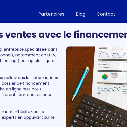
Partenaires
Blog
Contact
 ventes avec le financem
, entreprise spécialisée dans
sionnels, notamment en LOA,
t leasing (leasing classique,
s collectons les informations
u dossier de financement
re en ligne puis nous
ifférents partenaires pour
cement, n'hésitez pas à
 experts en appuyant sur le