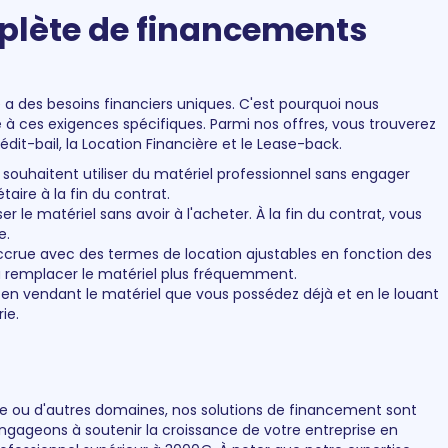
lète de financements
a des besoins financiers uniques. C'est pourquoi nous
à ces exigences spécifiques. Parmi nos offres, vous trouverez
dit-bail, la Location Financière et le Lease-back.
 souhaitent utiliser du matériel professionnel sans engager
taire à la fin du contrat.
r le matériel sans avoir à l'acheter. À la fin du contrat, vous
e.
 accrue avec des termes de location ajustables en fonction des
u remplacer le matériel plus fréquemment.
s en vendant le matériel que vous possédez déjà et en le louant
ie.
trie ou d'autres domaines, nos solutions de financement sont
engageons à soutenir la croissance de votre entreprise en