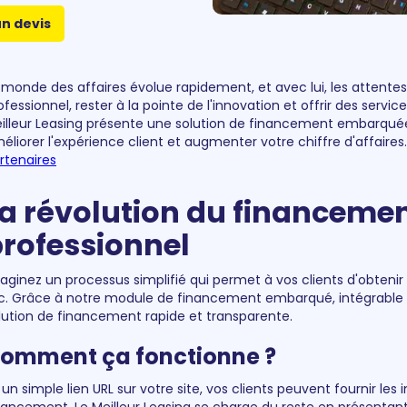
un devis
 monde des affaires évolue rapidement, et avec lui, les attentes
ofessionnel, rester à la pointe de l'innovation et offrir des servi
illeur Leasing présente une solution de financement embarquée
éliorer l'expérience client et augmenter votre chiffre d'affai
rtenaires
a révolution du financemen
rofessionnel
aginez un processus simplifié qui permet à vos clients d'obteni
ic. Grâce à notre module de financement embarqué, intégrable f
lution de financement rapide et transparente.
omment ça fonctionne ?
 un simple lien URL sur votre site, vos clients peuvent fournir le