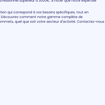
rofessionnel supérieur à 3000€. À noter que notre expertise
ution qui correspond à vos besoins spécifiques, tout en
ent. Découvrez comment notre gamme complète de
ommets, quel que soit votre secteur d'activité. Contactez-nous