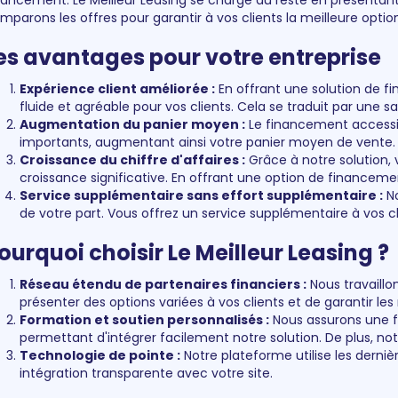
nancement. Le Meilleur Leasing se charge du reste en présentant
mparons les offres pour garantir à vos clients la meilleure option
es avantages pour votre entreprise
Expérience client améliorée :
En offrant une solution de f
fluide et agréable pour vos clients. Cela se traduit par une sa
Augmentation du panier moyen :
Le financement accessib
importants, augmentant ainsi votre panier moyen de vente.
Croissance du chiffre d'affaires :
Grâce à notre solution, 
croissance significative. En offrant une option de financement
Service supplémentaire sans effort supplémentaire :
No
de votre part. Vous offrez un service supplémentaire à vos c
ourquoi choisir Le Meilleur Leasing ?
Réseau étendu de partenaires financiers :
Nous travaillo
présenter des options variées à vos clients et de garantir les
Formation et soutien personnalisés :
Nous assurons une f
permettant d'intégrer facilement notre solution. De plus, not
Technologie de pointe :
Notre plateforme utilise les derni
intégration transparente avec votre site.