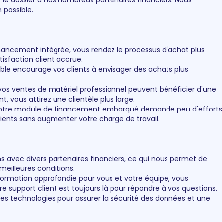
 le dossier à nos nombreux partenaires financiers. Nous
 possible.
inancement intégrée, vous rendez le processus d'achat plus
tisfaction client accrue.
le encourage vos clients à envisager des achats plus
vos ventes de matériel professionnel peuvent bénéficier d'une
, vous attirez une clientèle plus large.
tre module de financement embarqué demande peu d'efforts
lients sans augmenter votre charge de travail.
ns avec divers partenaires financiers, ce qui nous permet de
 meilleures conditions.
ormation approfondie pour vous et votre équipe, vous
re support client est toujours là pour répondre à vos questions.
ères technologies pour assurer la sécurité des données et une