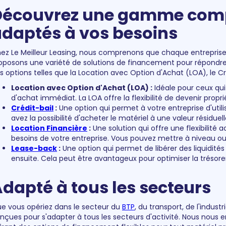
Découvrez une gamme comp
daptés à vos besoins
ez Le Meilleur Leasing, nous comprenons que chaque entreprise 
oposons une variété de solutions de financement pour répondre 
s options telles que la Location avec Option d'Achat (LOA), le Cré
Location avec Option d'Achat (LOA) :
Idéale pour ceux qui
d'achat immédiat. La LOA offre la flexibilité de devenir proprié
Crédit-bail
:
Une option qui permet à votre entreprise d'utilise
avez la possibilité d'acheter le matériel à une valeur résiduell
Location Financière
:
Une solution qui offre une flexibilité
besoins de votre entreprise. Vous pouvez mettre à niveau o
Lease-back
:
Une option qui permet de libérer des liquidité
ensuite. Cela peut être avantageux pour optimiser la trésorer
dapté à tous les secteurs
e vous opériez dans le secteur du
BTP
, du transport, de l'indus
nçues pour s'adapter à tous les secteurs d'activité. Nous nous 