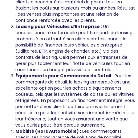
clients d'accéder à du matériel de pointe tout en
étalant les coûts sur plusieurs mois ou années. Résultat
: des ventes plus importantes et une relation de
confiance renforcée avec les clients.
Leasing pour Véhicules d’Entreprise
: Un
concessionnaire automobile peut tirer parti du leasing
embarqué en offrant à ses clients professionnels la
possibilité de financer leurs véhicules d’entreprise
(utilitaires,
BTP
, engins de chantier, etc.) via des
contrats de leasing. Cela permet aux entreprises de
gérer plus facilement leur flotte de véhicules tout en
maintenant un budget prévisible et contrôlé.
Équipements pour Commerces de Détail
: Pour les
commerçants de détail, le leasing embarqué est une
excellente option pour les achats d'équipements
coûteux, tels que les systèmes de caisse ou les vitrines
réfrigérées. En proposant un financement intégré, vous
permettez à vos clients de faire un investissement
nécessaire pour leur activité sans impact immédiat sur
leur trésorerie, tout en vous assurant une vente que
vous auriez peut-être perdue autrement.
Mobilité (Hors Automobile) :
Les commerçants
spécialisés dans la vente de solutions de mobilité