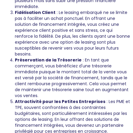
plusieurs mois sans subir une pression financière
immédiate.
Fidélisation Client
: Le leasing embarqué ne se limite
pas à faciliter un achat ponctuel. En offrant une
solution de financement intégrée, vous créez une
expérience client positive et sans stress, ce qui
renforce la fidélité. De plus, les clients ayant une bonne
expérience avec une option de leasing sont plus
susceptibles de revenir vers vous pour leurs futurs
besoins.
Préservation de la Trésorerie
: En tant que
commerçant, vous bénéficiez d'une trésorerie
immédiate puisque le montant total de la vente vous
est versé par la société de financement, tandis que le
client rembourse progressivement. Cela vous permet
de maintenir une trésorerie saine tout en augmentant
vos ventes.
Attractivité pour les Petites Entreprises
: Les PME et
TPE, souvent confrontées à des contraintes
budgétaires, sont particulièrement intéressées par les
options de leasing. En leur offrant des solutions de
financement intégrées, vous devenez un partenaire
privilégié pour ces entreprises en croissance.